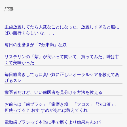
記事
虫歯放置してたら大変なことになった、放置しすぎると脳に
ばい菌行くらしい な、、、
毎日の歯磨きが「7分未満」な奴
リステリンの「紫」が良いって聞いて、買ってみた。味は甘
くて美味かった
毎日歯磨きしても口臭い奴に正しいオーラルケアを教えてあ
げるスレ
歯医者だけど、いい歯医者を見分ける方法を教える
お前らは「歯ブラシ」「歯磨き粉」「フロス」「洗口液」、
何使ってる？ おす すめがあれば教えてくれ
電動歯ブラシって本当に手で磨くより効果あんの？