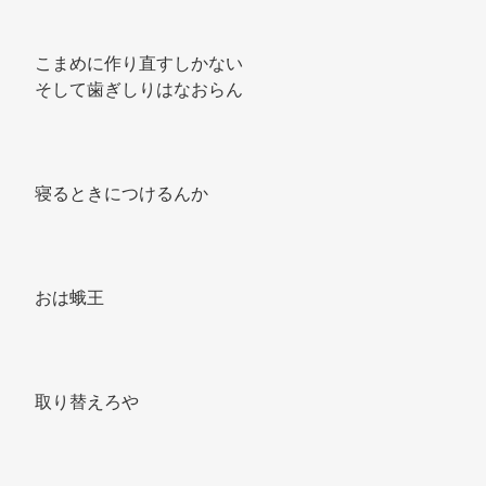
こまめに作り直すしかない 
そして歯ぎしりはなおらん 
寝るときにつけるんか 
おは蛾王 
取り替えろや 