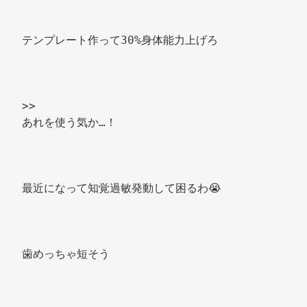
テンプレート作って30%身体能力上げろ 
>> 
あれを使う気か…！ 
最近になって知覚過敏発動して困るわ😭 
歯めっちゃ短そう 