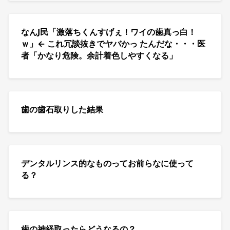
なんJ民「激落ちくんすげぇ！ワイの歯真っ白！
ｗ」← これ冗談抜きでヤバかっ たんだな・・・医
者「かなり危険。余計着色しやすくなる」
歯の歯石取りした結果
デンタルリンス的なものってお前らなに使って
る？
歯の神経取ったらどうなるの？