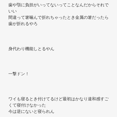
歯や顎に負担がいってないってことなんだからそれで
いい 
間違って箸噛んで折れちゃったとき金属の箸だったら
歯が折れるやろ 
身代わり機能しとるやん 
一撃ドン！ 
ワイも寝るとき付けてるけど最初はかなり違和感すご
くて寝付けなかった 
今は逆にないと寝られん 