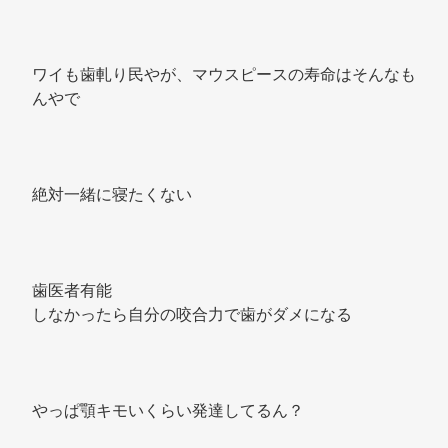
ワイも歯軋り民やが、マウスピースの寿命はそんなも
んやで 
絶対一緒に寝たくない 
歯医者有能 
しなかったら自分の咬合力で歯がダメになる 
やっぱ顎キモいくらい発達してるん？ 