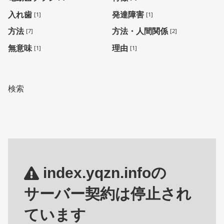
入れ歯
発達障害
[1]
[1]
方法
方法・人間関係
[7]
[2]
無意味
理由
[1]
[1]
検索