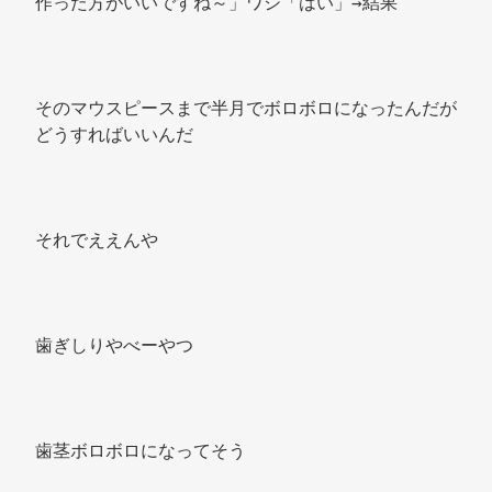
作った方がいいですね～」ワシ「はい」→結果 
そのマウスピースまで半月でボロボロになったんだが
どうすればいいんだ 
それでええんや 
歯ぎしりやべーやつ 
歯茎ボロボロになってそう 