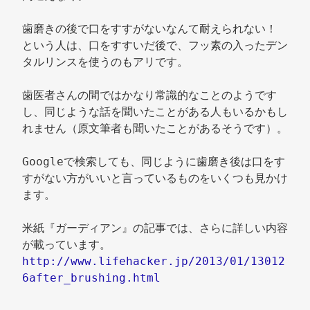
歯磨きの後で口をすすがないなんて耐えられない！　
という人は、口をすすいだ後で、フッ素の入ったデン
タルリンスを使うのもアリです。 
歯医者さんの間ではかなり常識的なことのようです
し、同じような話を聞いたことがある人もいるかもし
れません（原文筆者も聞いたことがあるそうです）。 
Googleで検索しても、同じように歯磨き後は口をす
すがない方がいいと言っているものをいくつも見かけ
ます。 
米紙『ガーディアン』の記事では、さらに詳しい内容
が載っています。 
http://www.lifehacker.jp/2013/01/13012
6after_brushing.html