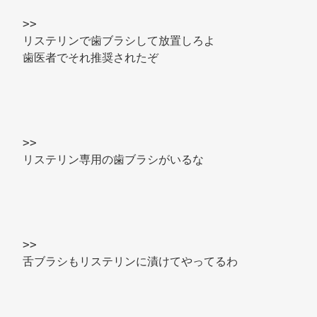
>> 
リステリンで歯ブラシして放置しろよ 
歯医者でそれ推奨されたぞ 
>> 
リステリン専用の歯ブラシがいるな 
>> 
舌ブラシもリステリンに漬けてやってるわ 