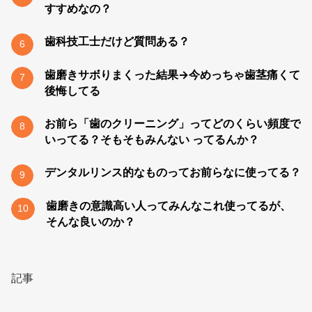
すすめなの？
歯科技工士だけど質問ある？
6
歯磨きサボりまくった結果→今めっちゃ歯茎痛くて
7
後悔してる
お前ら「歯のクリーニング」ってどのくらい頻度で
8
いってる？そもそもみんない ってるんか？
デンタルリンス的なものってお前らなに使ってる？
9
歯磨きの意識高い人ってみんなこれ使ってるが、
10
そんな良いのか？
記事