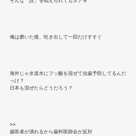
そんな「説」を唱えられてもダナｗ 
俺は磨いた後、吐き出して一回だけすすぐ 
海外じゃ水道水にフッ酸を混ぜて虫歯予防してるんだ
っけ？ 
日本も混ぜたらどうだろう？ 
>> 
歯医者が潰れるから歯科医師会が反対 