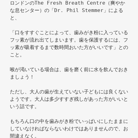
ロンドンのThe Fresh Breath Centre（爽やか
な息センター）の「Dr. Phil Stemmer」による
と、 
「口をすすぐことによって、歯みがき粉に入っている
フッ素が流れ出てしまいます。歯を保護するには、フ
ッ素が吸着するまで数時間おいた方がいいです」との
こと。 
喉が渇いている場合は、歯を磨く前に水を飲んでおき
ましょう！ 
ただし、大人の歯が生えていない子どもには良くない
ようです。大人は多少すすぎ残しがあった方がいいと
いう話です。 
もちろん口の中を歯みがき粉でいっぱいにしたままに
していなければならないわけではありませんので、お
間違えなく。 