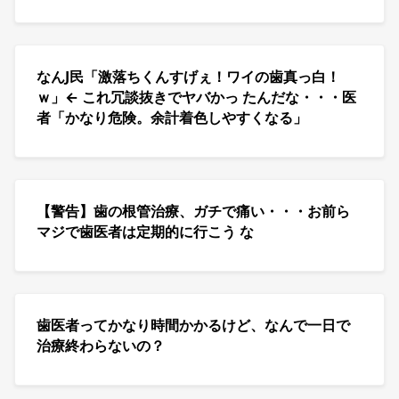
なんJ民「激落ちくんすげぇ！ワイの歯真っ白！
ｗ」← これ冗談抜きでヤバかっ たんだな・・・医
者「かなり危険。余計着色しやすくなる」
【警告】歯の根管治療、ガチで痛い・・・お前ら
マジで歯医者は定期的に行こう な
歯医者ってかなり時間かかるけど、なんで一日で
治療終わらないの？