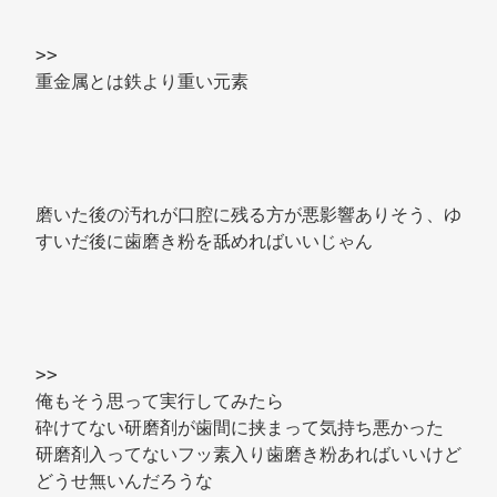
>> 
重金属とは鉄より重い元素 
磨いた後の汚れが口腔に残る方が悪影響ありそう、ゆ
すいだ後に歯磨き粉を舐めればいいじゃん 
>> 
俺もそう思って実行してみたら 
砕けてない研磨剤が歯間に挟まって気持ち悪かった 
研磨剤入ってないフッ素入り歯磨き粉あればいいけど
どうせ無いんだろうな 