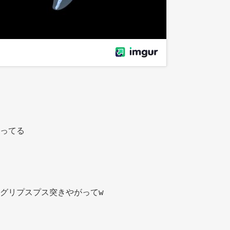
ってる 
グリプスプス突きやがってw 