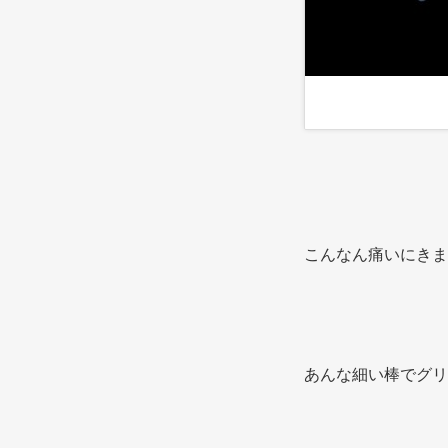
こんなん痛いにきま
あんな細い棒でグリ