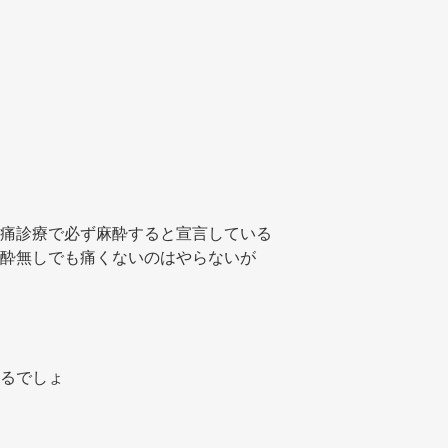
 
痛診療で必ず麻酔すると宣言している 
酔無しでも痛くないのはやらないが 
るでしょ 