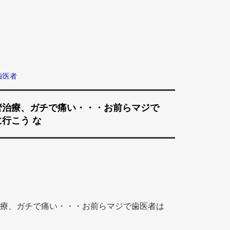
歯医者
管治療、ガチで痛い・・・お前らマジで
行こう な
療、ガチで痛い・・・お前らマジで歯医者は