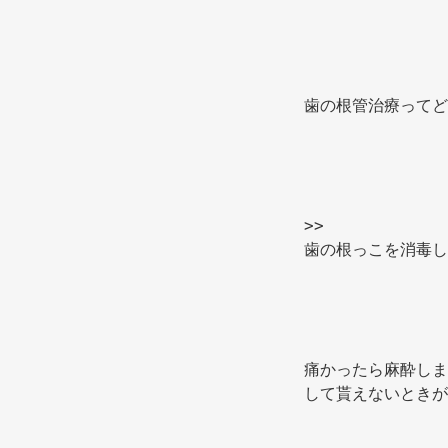
歯の根管治療ってど
>> 
歯の根っこを消毒し
痛かったら麻酔しま
して貰えないときが