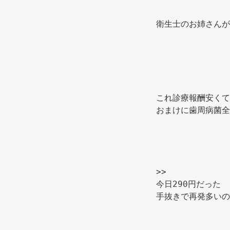
衛生士のお姉さんが
これ診療報酬安くて
おまけに歯周病菌全
>> 
今日290円だった 
手抜きで再発多いの