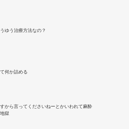
うゆう治療方法なの？ 
て何か詰める 
すから言ってくださいねーとかいわれて麻酔
地獄 