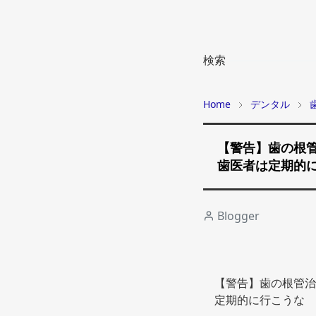
検索
Home
デンタル
【警告】歯の根
歯医者は定期的に
Blogger
【警告】歯の根管治
定期的に行こうな 