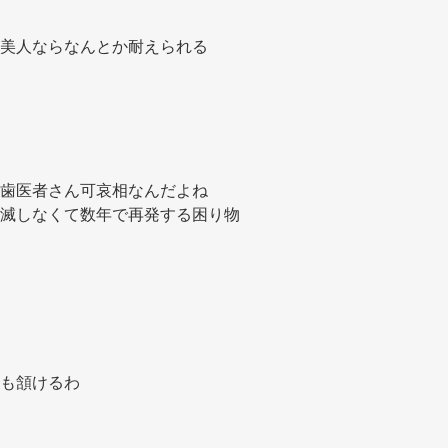
美人ならなんとか耐えられる 
歯医者さん可哀相なんだよね 
滅しなくて数年で再発する困り物 
も頷けるわ 