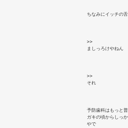
ちなみにイッチの舌
>> 
ましっろけやねん 
>> 
それ 
予防歯科はもっと普
ガキの頃からしっか
やで 