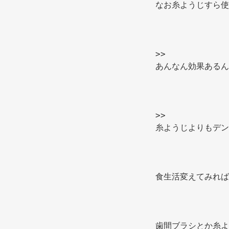
なお糸ようじすら使
>> 
あんなん効果あるん
>> 
糸ようじよりもデン
食生活変えてみれば
歯間ブラシとか糸よ