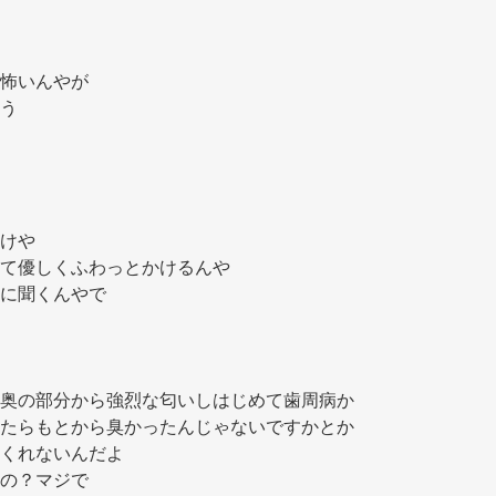
怖いんやが 
う 
けや 
て優しくふわっとかけるんや 
に聞くんやで 
奥の部分から強烈な匂いしはじめて歯周病か
たらもとから臭かったんじゃないですかとか
くれないんだよ 
の？マジで 