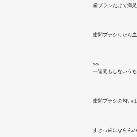
歯ブラシだけで満足
歯間ブラシしたら血
>> 
一週間もしないうち
歯間ブラシの匂いは
すきっ歯にならんの