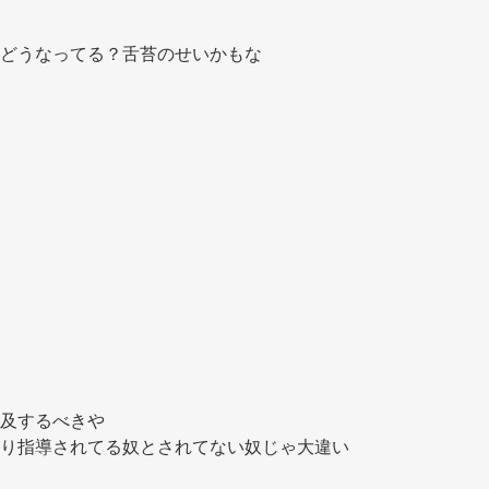
どうなってる？舌苔のせいかもな 
及するべきや 
り指導されてる奴とされてない奴じゃ大違い