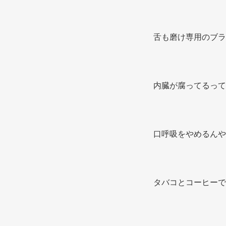
舌も磨け専用のブラ
内臓が腐ってるって
口呼吸をやめるんや
タバコとコーヒーで