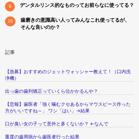
デンタルリンス的なものってお前らなに使ってる？
9
歯磨きの意識高い人ってみんなこれ使ってるが、
10
そんな良いのか？
記事
【急募】おすすめのジェットウォッシャー教えて！（口内洗
浄機）
出っ歯の歯列矯正っていくら位かかるんや？
【悲報】歯医者「強く噛むクセあるからマウスピース作った
方がいいですね～」 ワシ「はい」→結果
口が臭い女の子って意外と多くないか？ ←なんで
重度の歯周病から歯医者行った結果