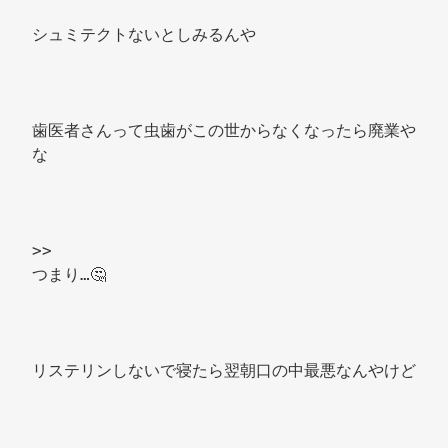
シュミテクトないとしみるんや 
歯医者さんって虫歯がこの世からなくなったら廃業や
な 
>> 
つまり…🤔 
リステリンしないで寝たら翌朝口の中最悪なんやけど 