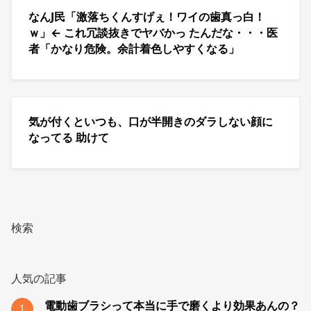
なんJ民「激落ちくんすげぇ！ワイの歯真っ白！
ｗ」← これ冗談抜きでヤバかっ たんだな・・・医
者「かなり危険。余計着色しやすくなる」
気が付くといつも、口が半開きのダラしない顔に
なってる 助けて
検索
人気の記事
電動歯ブラシって本当に手で磨くより効果あんの？
1