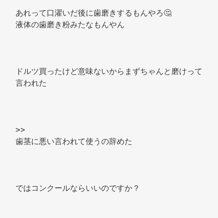
あれって口濯いだ後に歯磨きするもんやろ🤔 
液体の歯磨き粉みたなもんやん 
ドルツ買ったけど意味ないからまずちゃんと磨けって
言われた 
>> 
歯茎に悪い言われて使うの辞めた 
ではコンクールならいいのですか？ 