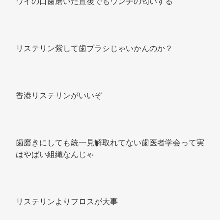
ワイの口歯磨いた直後でもウンチの匂いする 
リステリン紫して歯ブラシじゃいかんのか？ 
香港リステリンがいいぞ 
歯磨きにしても統一見解取れてない歯医者学会って実
はやばい組織なんじゃ 
リステリンよりフロスが大事 