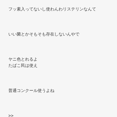
フッ素入ってないし使わんわリステリンなんて 
いい菌とかそもそも存在しないんやで 
ヤニ色とれるよ 
たばこ民は使え 
普通コンクール使うよね 
>> 