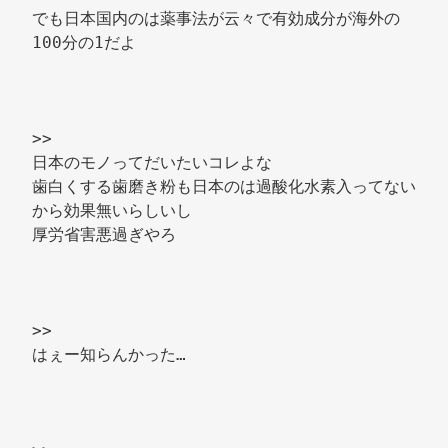
でも日本国内のは薬事法が云々で有効成分が海外の
100分の1だよ 
>> 
日本のモノってだいたいコレよな 
歯白くする歯磨き粉も日本のは過酸化水素入ってない
から効果無いらしいし 
厚労省害悪過ぎやろ 
>> 
はぇー知らんかった… 