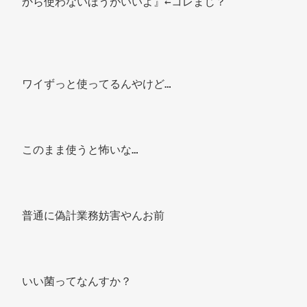
から使わないほうがいいよ』←コレまじ？
ワイずっと使ってるんやけど… 
このまま使うと怖いな… 
普通に偽計業務妨害やんお前 
いい菌ってなんすか？ 