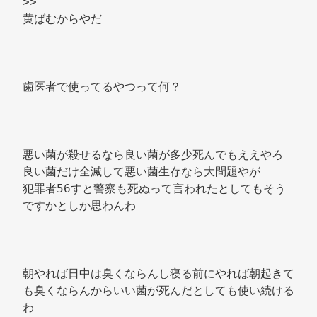
>> 
黄ばむからやだ 
歯医者で使ってるやつって何？ 
悪い菌が殺せるなら良い菌が多少死んでもええやろ 
良い菌だけ全滅して悪い菌生存なら大問題やが 
犯罪者56すと警察も死ぬって言われたとしてもそう
ですかとしか思わんわ 
朝やれば日中は臭くならんし寝る前にやれば朝起きて
も臭くならんからいい菌が死んだとしても使い続ける
わ 