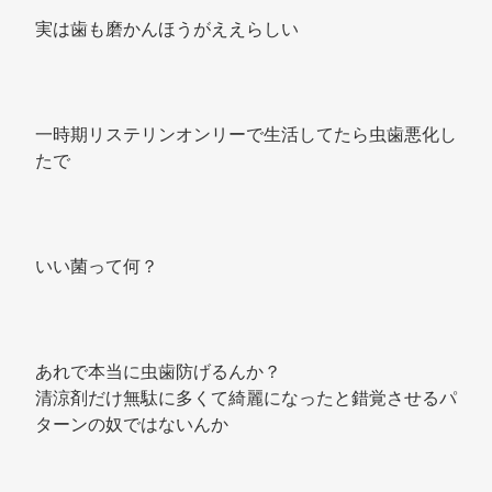
実は歯も磨かんほうがええらしい 
一時期リステリンオンリーで生活してたら虫歯悪化し
たで 
いい菌って何？ 
あれで本当に虫歯防げるんか？ 
清涼剤だけ無駄に多くて綺麗になったと錯覚させるパ
ターンの奴ではないんか 