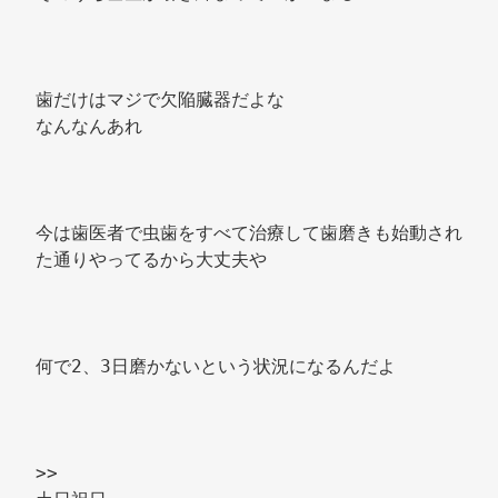
歯だけはマジで欠陥臓器だよな 
なんなんあれ 
今は歯医者で虫歯をすべて治療して歯磨きも始動され
た通りやってるから大丈夫や 
何で2、3日磨かないという状況になるんだよ 
>> 