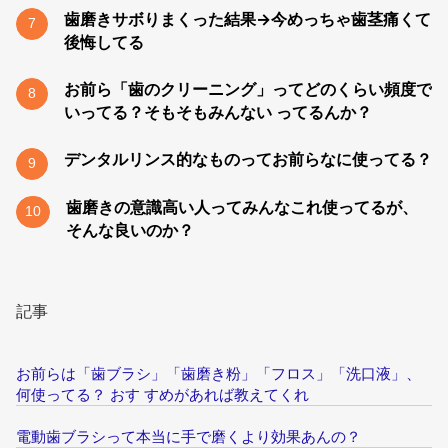
歯磨きサボりまくった結果→今めっちゃ歯茎痛くて
7
後悔してる
お前ら「歯のクリーニング」ってどのくらい頻度で
8
いってる？そもそもみんない ってるんか？
デンタルリンス的なものってお前らなに使ってる？
9
歯磨きの意識高い人ってみんなこれ使ってるが、
10
そんな良いのか？
記事
お前らは「歯ブラシ」「歯磨き粉」「フロス」「洗口液」、
何使ってる？ おす すめがあれば教えてくれ
電動歯ブラシって本当に手で磨くより効果あんの？