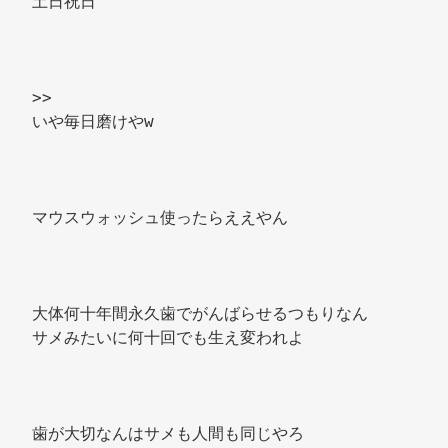
土日祝日 
>> 
いや毎日磨けやw 
マウスウォッシュ使ったらええやん 
大体何十年間永久歯でがんばらせるつもりなん 
サメみたいに何十回でも生え変われよ 
歯が大切なんはサメも人間も同じやろ 