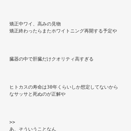
矯正中ワイ、高みの見物 
矯正終わったらまたホワイトニング再開する予定や 
臓器の中で肝臓だけクオリティ高すぎる 
ヒトカスの寿命は30年くらいしか想定してないから
なサッサと死ぬのが正解や 
>> 
あ、そういうことなん 