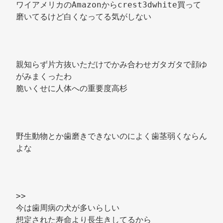
ワイアメリカのAmazonからcrest3dwhite買って
磨いてるけど白くなってる気がしない 
親知らず片方抜いただけでかみ合わせガタガタで顔ゆ
がみまくったわ 
脆いくせに人体への重要度高杉 
野生動物とか歯磨きできないのによく歯茎弱くならん
よな 
>> 
今は歯周病の犬が多いらしい 
想定された寿命より長生きしてるから 