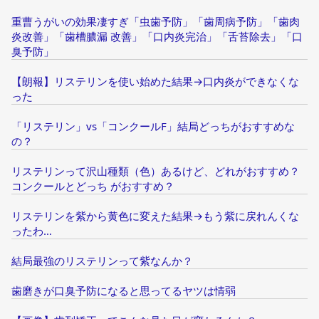
重曹うがいの効果凄すぎ「虫歯予防」「歯周病予防」「歯肉
炎改善」「歯槽膿漏 改善」「口内炎完治」「舌苔除去」「口
臭予防」
【朗報】リステリンを使い始めた結果→口内炎ができなくな
った
「リステリン」vs「コンクールF」結局どっちがおすすめな
の？
リステリンって沢山種類（色）あるけど、どれがおすすめ？
コンクールとどっち がおすすめ？
リステリンを紫から黄色に変えた結果→もう紫に戻れんくな
ったわ…
結局最強のリステリンって紫なんか？
歯磨きが口臭予防になると思ってるヤツは情弱