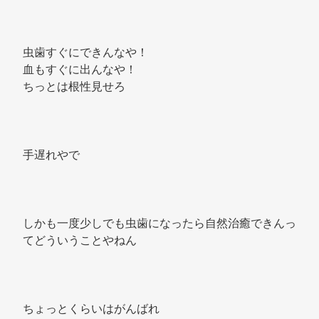
虫歯すぐにできんなや！ 
血もすぐに出んなや！ 
ちっとは根性見せろ 
手遅れやで 
しかも一度少しでも虫歯になったら自然治癒できんっ
てどういうことやねん 
ちょっとくらいはがんばれ 