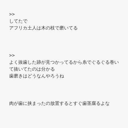
>> 
してたで 
アフリカ土人は木の枝で磨いてる 
>> 
よく抜歯した跡が見つかってるから糸でぐるぐる巻い
て抜いてたのは分かる 
歯磨きはどうなんやろうね 
肉が歯に挟まったの放置するとすぐ歯茎腐るよな 