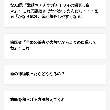
なんJ民「激落ちくんすげぇ！ワイの歯真っ白！
ｗ」← これ冗談抜きでヤバかっ たんだな・・・医
者「かなり危険。余計着色しやすくなる」
歯医者「早めの治療が大切だからこまめに通って
ね」←これ
歯の神経取ったらどうなるの？
歯痛を和らげる方法教えてくれ