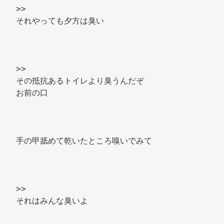
>> 
それやっても夕方は臭い 
>> 
その抵抗あるトイレより臭うんだぞ 
お前の口 
手の甲舐めて乾いたところ嗅いでみて 
>> 
それはみんな臭いよ 