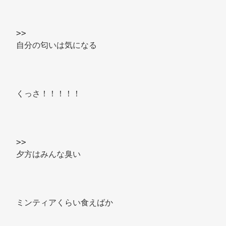
>> 
自分の匂いは気になる 
くっさ！！！！！ 
>> 
夕方はみんな臭い 
ミンティアくらい食えばか 