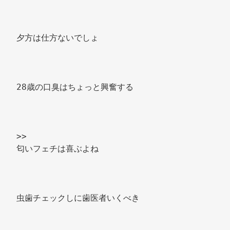
夕方は仕方ないでしょ 
28歳の口臭はちょっと興奮する 
>> 
匂いフェチは喜ぶよね 
虫歯チェックしに歯医者いくべき 