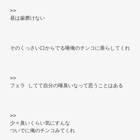
>> 
昼は歯磨けない 
そのくっさい口からでる唾俺のチンコに垂らしてくれ 
>> 
フェラ してて自分の唾臭いなって思うことはある 
>> 
少々臭いくらい気にすんな 
ついでに俺のチンコみてくれ 