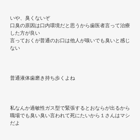
いや、臭くないぞ 
口臭の原因は口内環境だと思うから歯医者言って治療
した方が良い 
言っておくが普通のお口は他人が嗅いでも臭いと感じ
ない 
普通液体歯磨き持ち歩くよね 
私なんか過敏性ガス型で緊張するとおならが出るから
職場でも臭い臭い言われて死にたいから１さんはマシ
だよ 