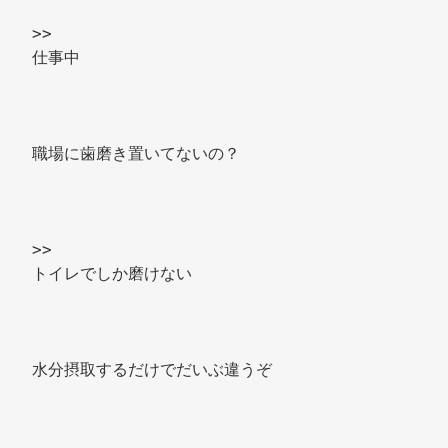
>> 
仕事中 
職場に歯磨き置いてないの？ 
>> 
トイレでしか磨けない 
水分摂取するだけでだいぶ違うぞ 