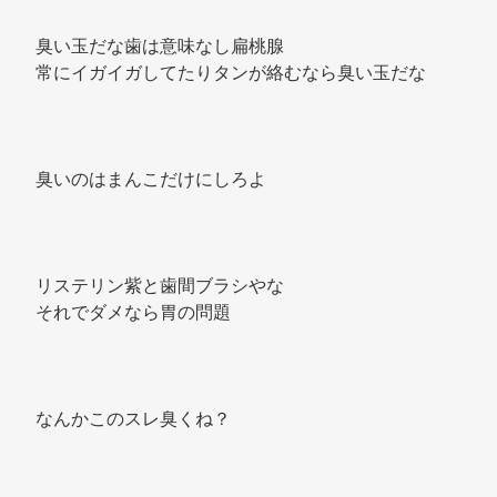
臭い玉だな歯は意味なし扁桃腺 
常にイガイガしてたりタンが絡むなら臭い玉だな 
臭いのはまんこだけにしろよ 
リステリン紫と歯間ブラシやな 
それでダメなら胃の問題 
なんかこのスレ臭くね？ 