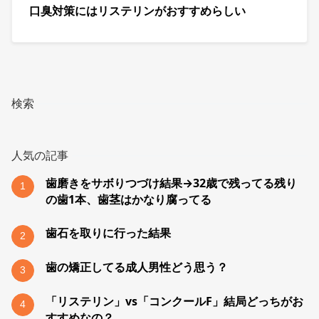
口臭対策にはリステリンがおすすめらしい
検索
人気の記事
歯磨きをサボりつづけ結果→32歳で残ってる残り
1
の歯1本、歯茎はかなり腐ってる
歯石を取りに行った結果
2
歯の矯正してる成人男性どう思う？
3
「リステリン」vs「コンクールF」結局どっちがお
4
すすめなの？