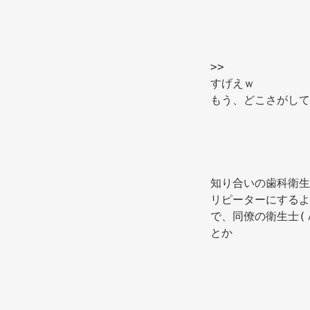
>> 
すげえｗ 
もう、どこさがして
知り合いの歯科衛生
リピーターにするよ
で、同僚の衛生士(
とか 