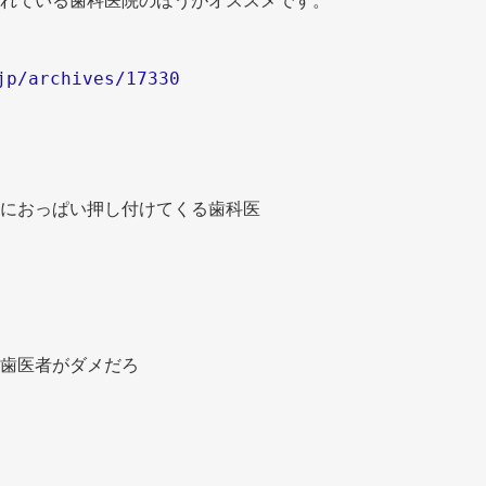
れている歯科医院のほうがオススメです。 
jp/archives/17330
におっぱい押し付けてくる歯科医 
歯医者がダメだろ 