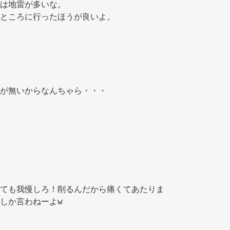
は地雷が多いな。 
ところに行ったほうが良いよ。 
が無いからなんちゃら・・・ 
 
ても我慢しろ！削るんだから痛くてあたりま
しか言わねーよw 