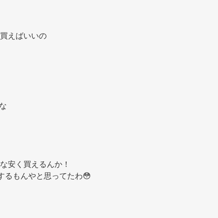
買えばいいの 
な 
な安く買えるんか！ 
するもんやと思ってたわ😳 