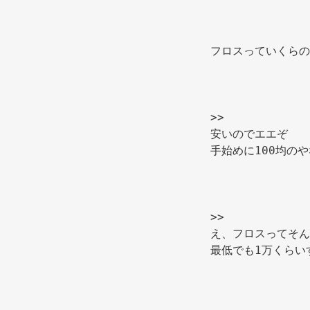
フロスっていくらの
>> 
安いのでエエぞ 
手始めに100均のや
>> 
え、フロスってそん
最低でも1万くらい