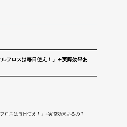
タルフロスは毎日使え！」←実際効果あ
フロスは毎日使え！」←実際効果あるの？ 