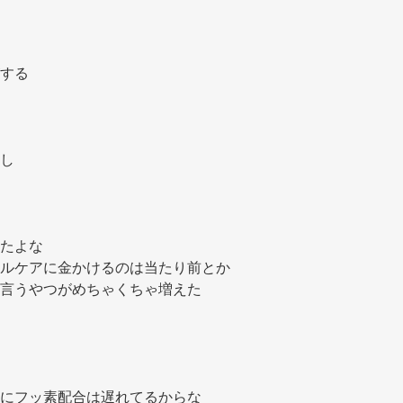
する 
し 
たよな 
ルケアに金かけるのは当たり前とか 
言うやつがめちゃくちゃ増えた 
にフッ素配合は遅れてるからな 