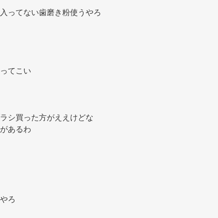
入ってない歯磨き粉使うやろ 
ってこい 
ラシ買った方がええけどな 
があるわ 
やろ 