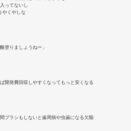
入ってないし 
うやくやしな 
酸塗りましょうねー」 
ば開発費回収しやすくなってもっと安くなる
間ブラシもしないと歯周病や虫歯になる欠陥