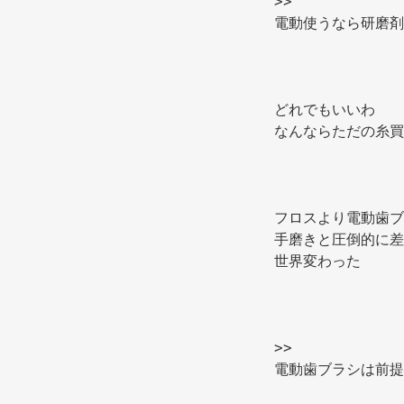
>> 
電動使うなら研磨剤
どれでもいいわ 
なんならただの糸買
フロスより電動歯ブ
手磨きと圧倒的に差
世界変わった 
>> 
電動歯ブラシは前提