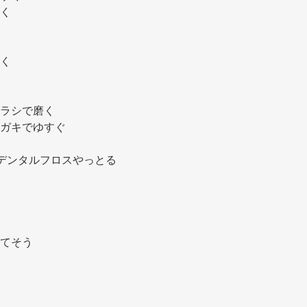
く 
く 
ラシで磨く 
ガキでゆすぐ 
デンタルフロスやっとる 
てそう 