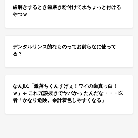
歯磨きするとき歯磨き粉付けて水ちょっと付ける
やつｗ
デンタルリンス的なものってお前らなに使って
る？
なんJ民「激落ちくんすげぇ！ワイの歯真っ白！
ｗ」← これ冗談抜きでヤバかっ たんだな・・・医
者「かなり危険。余計着色しやすくなる」