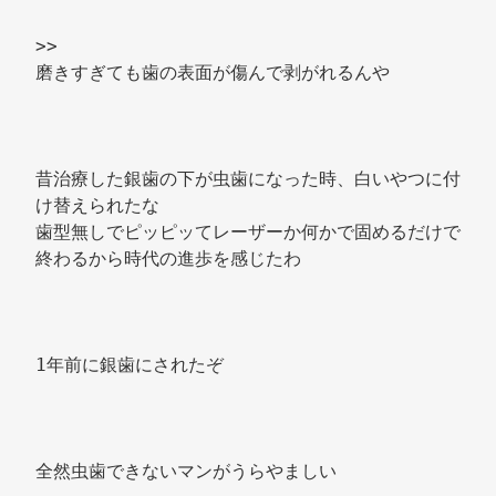
>> 
磨きすぎても歯の表面が傷んで剥がれるんや 
昔治療した銀歯の下が虫歯になった時、白いやつに付
け替えられたな 
歯型無しでピッピッてレーザーか何かで固めるだけで
終わるから時代の進歩を感じたわ 
1年前に銀歯にされたぞ 
全然虫歯できないマンがうらやましい 