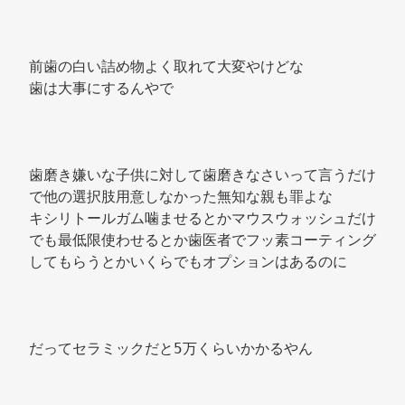
前歯の白い詰め物よく取れて大変やけどな 
歯は大事にするんやで 
歯磨き嫌いな子供に対して歯磨きなさいって言うだけ
で他の選択肢用意しなかった無知な親も罪よな 
キシリトールガム噛ませるとかマウスウォッシュだけ
でも最低限使わせるとか歯医者でフッ素コーティング
してもらうとかいくらでもオプションはあるのに 
だってセラミックだと5万くらいかかるやん 