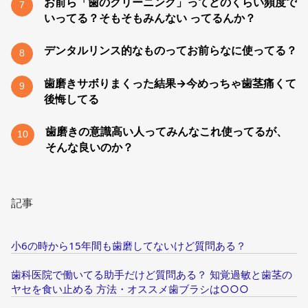
お前ら「歯のクリーニング」ってどのくらい頻度で
7
いってる？そもそもみんない ってるんか？
デンタルリンス的なものってお前らなに使ってる？
8
歯磨きサボりまくった結果→今めっちゃ歯茎痛くて
9
後悔してる
歯磨きの意識高い人ってみんなこれ使ってるが、
10
そんな良いのか？
記事
小6の時から15年間も歯磨してないけど質問ある？
歯科医院で働いてる助手だけど質問ある？ 知覚過敏と歯茎の
ヤセを食い止める 方法・オススメ歯ブラシは○○○