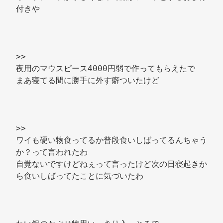
付きや 
>> 
夜用のマウスピース4000円弱で作ってもらえたで 
まあ寝てる間に勝手に外す癖ついたけど 
>> 
ワイも硬い物食ってるか普段食いしばってるんちゃう
か？って言われたわ 
自覚ないですけどねぇって言ったけど次の日寝起きか
ら食いしばってたことに気づいたわ 