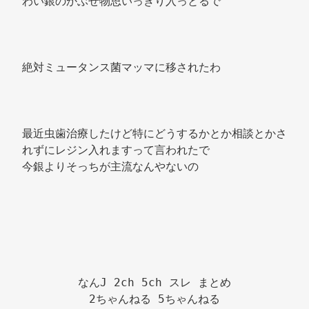
わい銀のかぶせ物思いっきり入っとるで 
絶対ミュータンス菌マッマに移されたわ 
最近虫歯治療したけど特にどうするかとか相談とかさ
れずにレジン入れますって言われたで 
今銀よりそっちが主流なんやないの 
なんJ 2ch 5ch スレ まとめ

2ちゃんねる 5ちゃんねる
