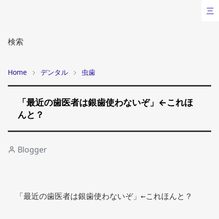
三
検索
Home
デンタル
虫歯
「最近の歯医者は銀歯使わないぞ」←これほ
んと？
Blogger
「最近の歯医者は銀歯使わないぞ」←これほんと？