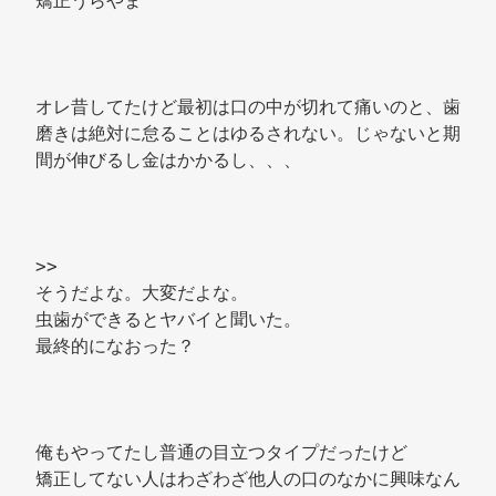
矯正うらやま 
オレ昔してたけど最初は口の中が切れて痛いのと、歯
磨きは絶対に怠ることはゆるされない。じゃないと期
間が伸びるし金はかかるし、、、 
>> 
そうだよな。大変だよな。 
虫歯ができるとヤバイと聞いた。 
最終的になおった？ 
俺もやってたし普通の目立つタイプだったけど 
矯正してない人はわざわざ他人の口のなかに興味なん