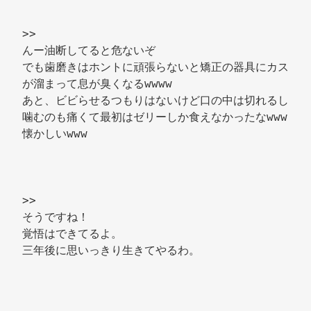
>> 
んー油断してると危ないぞ 
でも歯磨きはホントに頑張らないと矯正の器具にカス
が溜まって息が臭くなるwwww 
あと、ビビらせるつもりはないけど口の中は切れるし
噛むのも痛くて最初はゼリーしか食えなかったなwww
懐かしいwww 
>> 
そうですね！ 
覚悟はできてるよ。 
三年後に思いっきり生きてやるわ。 