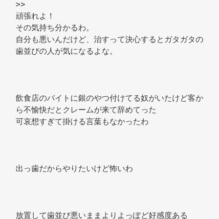
>> 
頑張れよ！ 
その気持ち分かるわ。 
自分も悪いんだけど、治すって決心するとガタガタの
歯並びの人が気になるよな。 
飲食店のバイトに銀のやつ付けてる奴がいたけど客か
ら不愉快だとクレームが来て辞めてった 
可哀想すぎて掛ける言葉もなかったわ 
出っ歯だからやりたいけど怖いわ 
放置して歯並び悪いままよりよっぽど好感度ある 