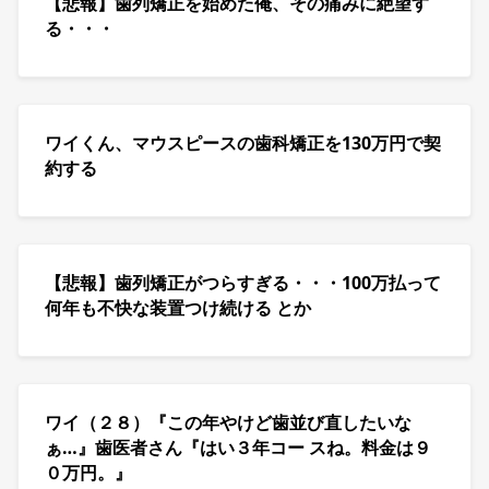
【悲報】歯列矯正を始めた俺、その痛みに絶望す
る・・・
ワイくん、マウスピースの歯科矯正を130万円で契
約する
【悲報】歯列矯正がつらすぎる・・・100万払って
何年も不快な装置つけ続ける とか
ワイ（２８）『この年やけど歯並び直したいな
ぁ…』歯医者さん『はい３年コー スね。料金は９
０万円。』