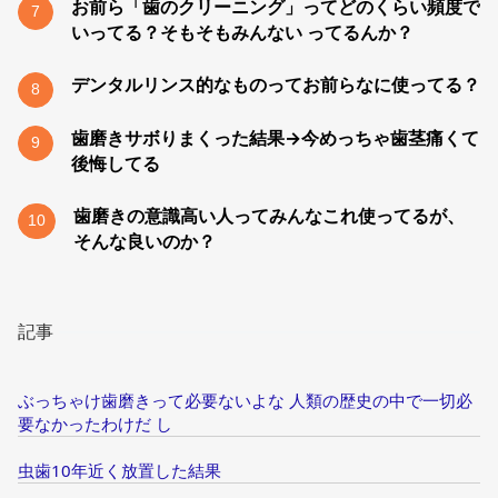
お前ら「歯のクリーニング」ってどのくらい頻度で
7
いってる？そもそもみんない ってるんか？
デンタルリンス的なものってお前らなに使ってる？
8
歯磨きサボりまくった結果→今めっちゃ歯茎痛くて
9
後悔してる
歯磨きの意識高い人ってみんなこれ使ってるが、
10
そんな良いのか？
記事
ぶっちゃけ歯磨きって必要ないよな 人類の歴史の中で一切必
要なかったわけだ し
虫歯10年近く放置した結果