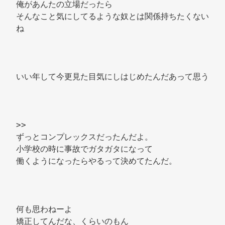
俺があんたの立場だったら 
そんなこと気にしてるような奴とは関係持ちたくない
ね 
いい年して今更見た目気にしはじめたんだあって思う 
>> 
ずっとコンプレックスだったんだよ。 
小学校の時に事故でガタガタになって 
働くようになったらやるって決めてたんだ。 
何も思わねーよ 
矯正してんだな、くらいのもん 