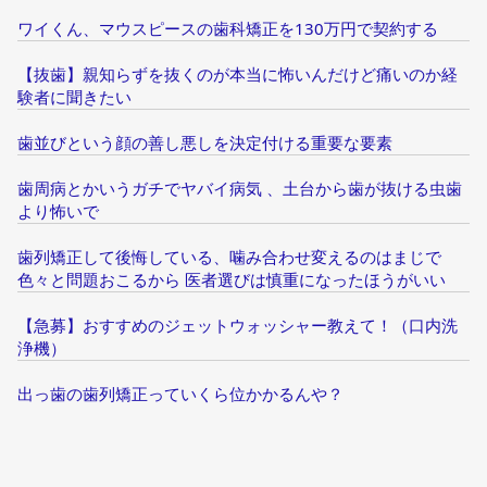
ワイくん、マウスピースの歯科矯正を130万円で契約する
【抜歯】親知らずを抜くのが本当に怖いんだけど痛いのか経
験者に聞きたい
歯並びという顔の善し悪しを決定付ける重要な要素
歯周病とかいうガチでヤバイ病気 、土台から歯が抜ける虫歯
より怖いで
歯列矯正して後悔している、噛み合わせ変えるのはまじで
色々と問題おこるから 医者選びは慎重になったほうがいい
【急募】おすすめのジェットウォッシャー教えて！（口内洗
浄機）
出っ歯の歯列矯正っていくら位かかるんや？