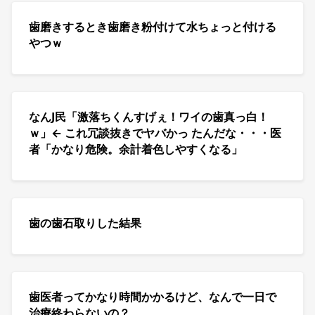
歯磨きするとき歯磨き粉付けて水ちょっと付ける
やつｗ
なんJ民「激落ちくんすげぇ！ワイの歯真っ白！
ｗ」← これ冗談抜きでヤバかっ たんだな・・・医
者「かなり危険。余計着色しやすくなる」
歯の歯石取りした結果
歯医者ってかなり時間かかるけど、なんで一日で
治療終わらないの？