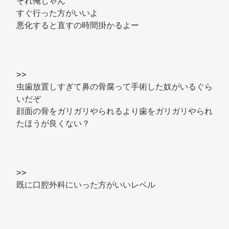
それ俺じゃん 
すぐ行った方がいいよ 
悪化すると直すの時間掛かるよー 
>> 
虫歯放置しすぎて鼻の骨腐って手術した奴がいるぐら
いだぞ 
顔面の骨をガリガリやられるより歯をガリガリやられ
たほうが良くない？ 
>> 
既に口腔外科にいった方がいいレベル 