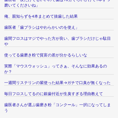
磨いてくださいね」
俺、親知らずを4本まとめて抜歯した結果
歯医者「歯ブラシはやわらかいのを使え」
歯間フロスはマジでやった方が良い、歯ブラシだけじゃ駄目
や
使ってる歯磨き粉で貧富の差が分かるらしいな
実際「マウスウォッシュ」ってさぁ、そんなに効果あるの
か？
一週間リステリンの紫使った結果→ガチで口臭が無くなった
毎日フロスしてるのに銀歯付近が生臭すぎる理由教えて
歯医者さんが選ぶ歯磨き粉「コンクール」一択になってしま
う