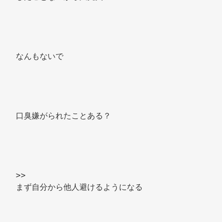
なんもないで 
口臭嫌がられたことある？ 
>> 
まず自分から他人避けるようになる 