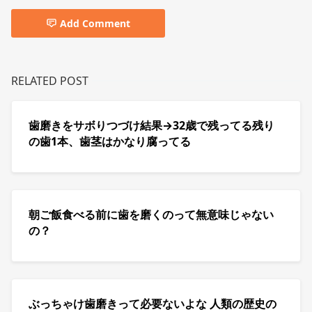
Add Comment
RELATED POST
歯磨きをサボりつづけ結果→32歳で残ってる残り
の歯1本、歯茎はかなり腐ってる
朝ご飯食べる前に歯を磨くのって無意味じゃない
の？
ぶっちゃけ歯磨きって必要ないよな 人類の歴史の