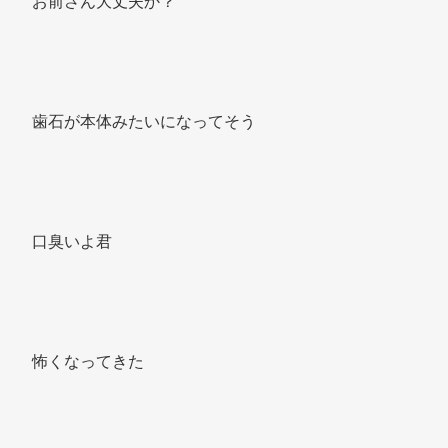
お前さん大丈夫か？ 
歯石が本体みたいになってそう 
口臭いよ君 
怖くなってきた 