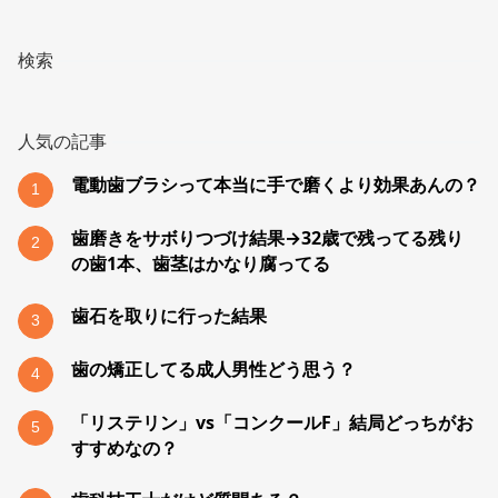
検索
人気の記事
電動歯ブラシって本当に手で磨くより効果あんの？
1
歯磨きをサボりつづけ結果→32歳で残ってる残り
2
の歯1本、歯茎はかなり腐ってる
歯石を取りに行った結果
3
歯の矯正してる成人男性どう思う？
4
「リステリン」vs「コンクールF」結局どっちがお
5
すすめなの？