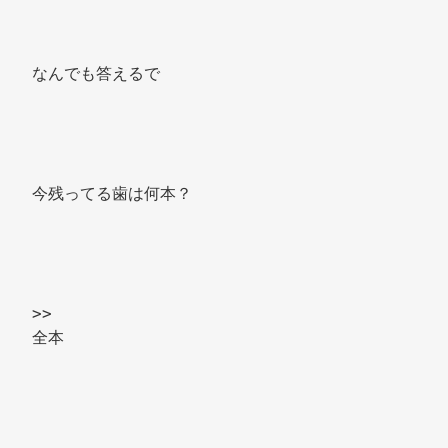
なんでも答えるで 
今残ってる歯は何本？ 
>> 
全本 