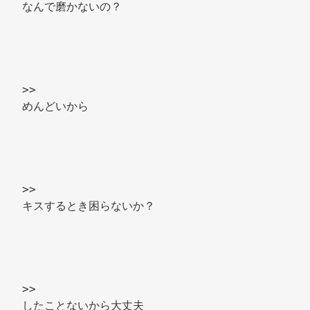
なんで磨かないの？ 
>> 
めんどいから 
>> 
キスするとき困らないか？ 
>> 
したことないから大丈夫 