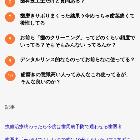
歯科技工士だけど質問ある？
6
歯磨きサボりまくった結果→今めっちゃ歯茎痛くて
7
後悔してる
お前ら「歯のクリーニング」ってどのくらい頻度で
8
いってる？そもそもみんない ってるんか？
デンタルリンス的なものってお前らなに使ってる？
9
歯磨きの意識高い人ってみんなこれ使ってるが、
10
そんな良いのか？
記事
虫歯治療終わったら今度は歯周病予防で通わせる歯医者
歯医者「夜だけでもいいので歯は10分くらいかけて1本ずつ