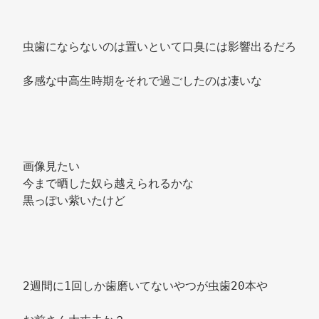
虫歯にならないのは置いといて口臭には影響出るだろ 
多感な中高生時期をそれで過ごしたのは凄いな 
画像見たい 
今まで晒した奴ら越えられるかな 
黒っぽい紫いたけど 
2週間に1回しか歯磨いてないやつが虫歯20本や 