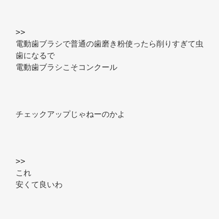
>> 
電動歯ブラシで普通の歯磨き粉使ったら削りすぎて虫
歯になるで 
電動歯ブラシこそコンクール 
チェックアップじゃねーのかよ 
>> 
これ 
安くて良いわ 