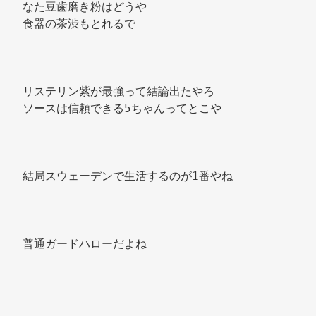
なた豆歯磨き粉はどうや 
食器の茶渋もとれるで 
リステリン紫が最強って結論出たやろ 
ソースは信頼できる5ちゃんってとこや 
結局スウェーデンで生活するのが1番やね 
普通ガードハローだよね 