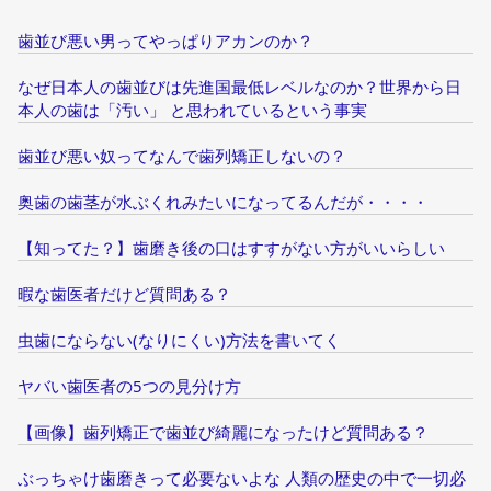
歯並び悪い男ってやっぱりアカンのか？
なぜ日本人の歯並びは先進国最低レベルなのか？世界から日
本人の歯は「汚い」 と思われているという事実
歯並び悪い奴ってなんで歯列矯正しないの？
奥歯の歯茎が水ぶくれみたいになってるんだが・・・・
【知ってた？】歯磨き後の口はすすがない方がいいらしい
暇な歯医者だけど質問ある？
虫歯にならない(なりにくい)方法を書いてく
ヤバい歯医者の5つの見分け方
【画像】歯列矯正で歯並び綺麗になったけど質問ある？
ぶっちゃけ歯磨きって必要ないよな 人類の歴史の中で一切必