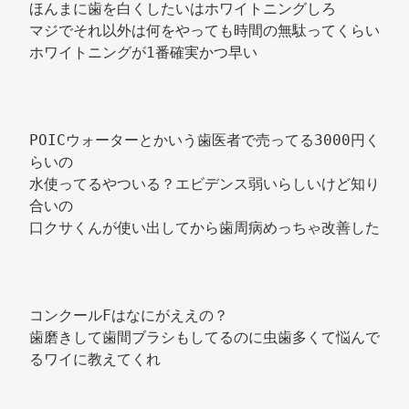
ほんまに歯を白くしたいはホワイトニングしろ 
マジでそれ以外は何をやっても時間の無駄ってくらい 
ホワイトニングが1番確実かつ早い 
POICウォーターとかいう歯医者で売ってる3000円く
らいの 
水使ってるやついる？エビデンス弱いらしいけど知り
合いの 
口クサくんが使い出してから歯周病めっちゃ改善した 
コンクールFはなにがええの？ 
歯磨きして歯間ブラシもしてるのに虫歯多くて悩んで
るワイに教えてくれ 