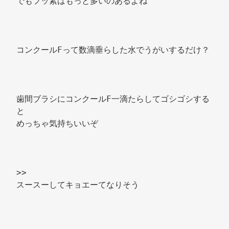
でもフッ素はもっと多いのあるよね 
コンクールFって数滴垂らした水でうがいするだけ？ 
歯間ブラシにコンクールF一滴たらしてゴシゴシする
と 
めっちゃ気持ちいいぞ 
>> 
スースーしてキョエーてなりそう 