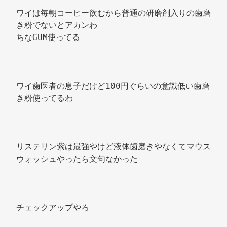
ワイは毎朝コーヒー飲むから普通の研磨剤入りの歯磨
き粉でないとアカンわ 
ちなGUM使ってる 
ワイ歯医者の息子だけど100円ぐらいの意識低い歯磨
き粉使ってるわ 
リステリン紫は最強やけど液体歯磨きやなくてマウス
ウォッシュやったら文句なかった 
チェックアップやろ 