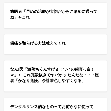
歯医者「早めの治療が大切だからこまめに通って
ね」←これ
歯痛を和らげる方法教えてくれ
なんJ民「激落ちくんすげぇ！ワイの歯真っ白！
ｗ」← これ冗談抜きでヤバかっ たんだな・・・医
者「かなり危険。余計着色しやすくなる」
デンタルリンス的なものってお前らなに使って