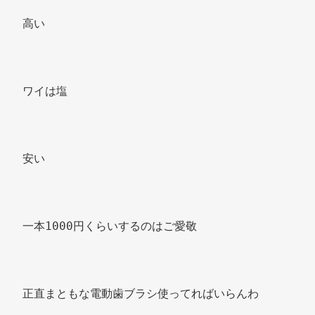
高い 
ワイは塩 
安い 
一本1000円くらいするのはご愛敬 
正直まともな電動歯ブラシ使ってればいらんわ 