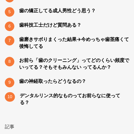
歯の矯正してる成人男性どう思う？
5
歯科技工士だけど質問ある？
6
歯磨きサボりまくった結果→今めっちゃ歯茎痛くて
7
後悔してる
お前ら「歯のクリーニング」ってどのくらい頻度で
8
いってる？そもそもみんない ってるんか？
歯の神経取ったらどうなるの？
9
デンタルリンス的なものってお前らなに使って
10
る？
記事