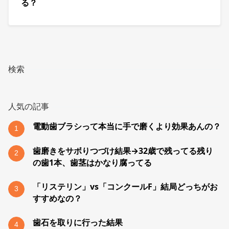
る？
検索
人気の記事
電動歯ブラシって本当に手で磨くより効果あんの？
1
歯磨きをサボりつづけ結果→32歳で残ってる残り
2
の歯1本、歯茎はかなり腐ってる
「リステリン」vs「コンクールF」結局どっちがお
3
すすめなの？
歯石を取りに行った結果
4