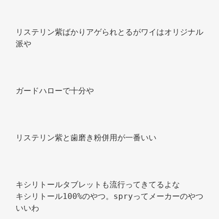
リステリン紫ばかりアゲられとるがワイはオリジナル
派や 
ガードハローで十分や 
リステリン紫と歯磨き粉併用が一番いい 
キシリトールタブレットも流行ってきてるよな 
キシリトール100%のやつ。spryってメーカーのやつ
いいわ 