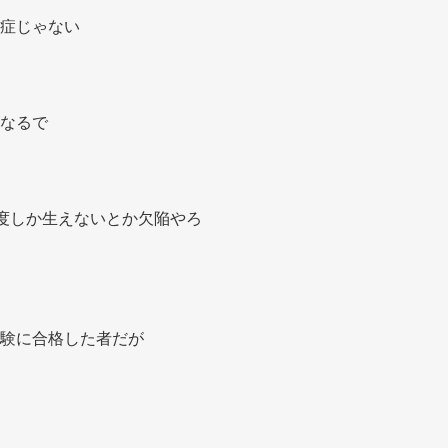
症じゃない 
なるで 
度しか生えないとか欠陥やろ 
験に合格した者だが 