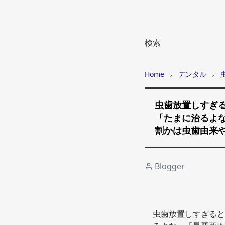
検索
Home
デンタル
虫歯放置しすぎ
「たまに治るよな
割かは虫歯由来
Blogger
虫歯放置しすぎると