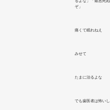
るよな」「最悪死ぬ
ぞ」 
痛くて眠れねえ 
みせて 
たまに治るよな 
でも歯医者は怖いし