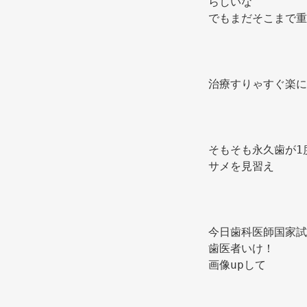
らしいな 
でもまだそこまで重
治療すりゃすぐ楽に
そもそも永久歯が1
サメを見習え 
今日歯科医師国家試
歯医者いけ！ 
画像upして 