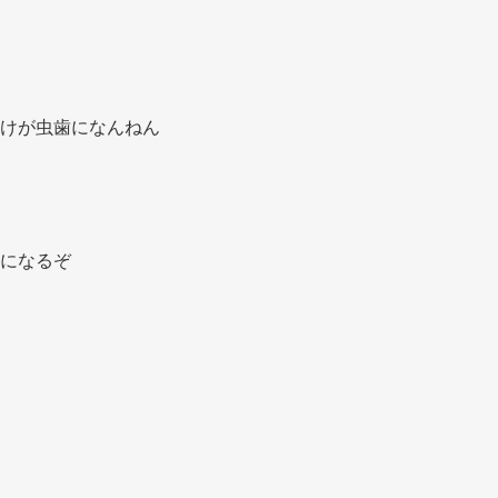
けが虫歯になんねん 
になるぞ 