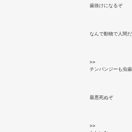
歯抜けになるぞ 
なんで動物で人間だ
>> 
チンパンジーも虫歯
最悪死ぬぞ 
>> 