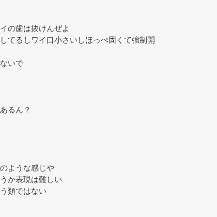
イの歯は抜けんぜよ 
してるしワイ口小さいしほっぺ固くて強制開
ないで 
あるん？ 
のような感じや 
うか表現は難しい 
う類ではない 