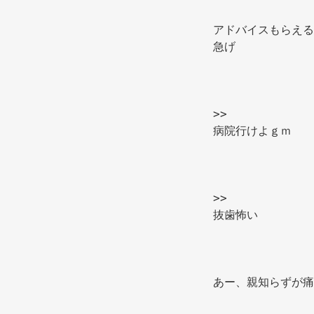
アドバイスもらえる
急げ 
>> 
病院行けよｇｍ 
>> 
抜歯怖い 
あー、親知らずが痛