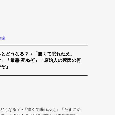
虫歯
るとどうなる？→「痛くて眠れねえ」
」「最悪 死ぬぞ」「原始人の死因の何
やぞ」
どうなる？→「痛くて眠れねえ」「たまに治