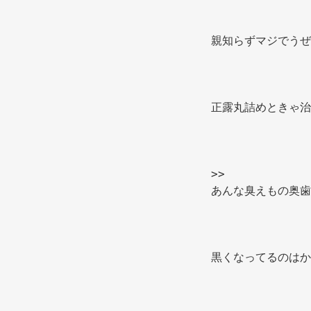
親知らずマジでうぜ
正露丸詰めときゃ治
>> 
あんな臭えもの奥歯
黒くなってるのはか