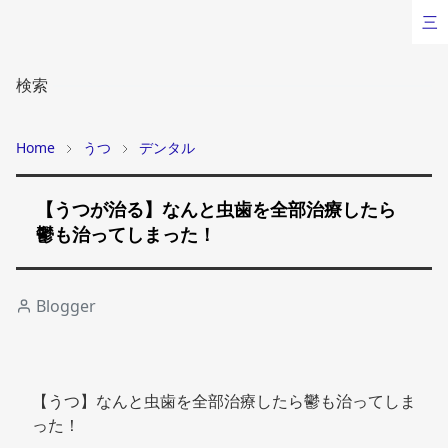
三
検索
Home
うつ
デンタル
【うつが治る】なんと虫歯を全部治療したら
鬱も治ってしまった！
Blogger
【うつ】なんと虫歯を全部治療したら鬱も治ってしま
った！ 