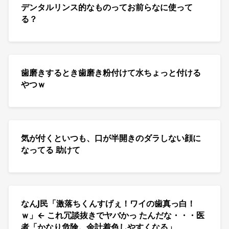
デンタルリンス的なものってお前らなに使って
る？
歯磨きするとき歯磨き粉付けて水ちょっと付ける
やつｗ
気が付くといつも、口が半開きのダラしない顔に
なってる 助けて
なんJ民「激落ちくんすげぇ！ワイの歯真っ白！
ｗ」← これ冗談抜きでヤバかっ たんだな・・・医
者「かなり危険。余計着色しやすくなる」