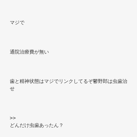
マジで 
通院治療費が無い 
歯と精神状態はマジでリンクしてるぞ鬱野郎は虫歯治
せ 
>> 
どんだけ虫歯あったん？ 