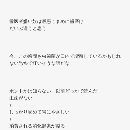
歯医者嫌い奴は最悪こまめに歯磨け 
だいぶ違うと思う 
今、この瞬間も虫歯菌が口内で増殖しているかもしれ
ない恐怖で狂いそうな話だな 
ホントかは知らない、以前どっかで読んだ 
虫歯がない 
↓ 
しっかり噛めて胃にやさしい 
↓ 
消費される消化酵素が減る 