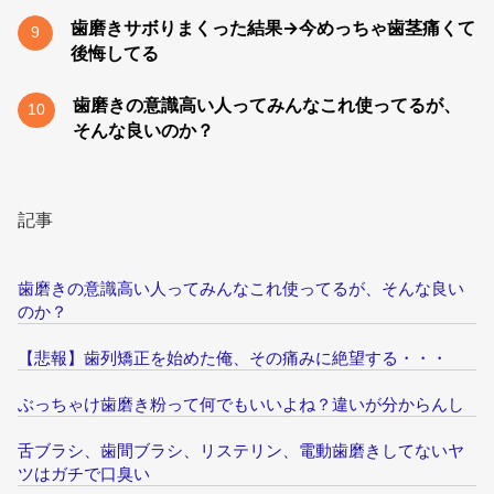
歯磨きサボりまくった結果→今めっちゃ歯茎痛くて
9
後悔してる
歯磨きの意識高い人ってみんなこれ使ってるが、
10
そんな良いのか？
記事
歯磨きの意識高い人ってみんなこれ使ってるが、そんな良い
のか？
【悲報】歯列矯正を始めた俺、その痛みに絶望する・・・
ぶっちゃけ歯磨き粉って何でもいいよね？違いが分からんし
舌ブラシ、歯間ブラシ、リステリン、電動歯磨きしてないヤ
ツはガチで口臭い