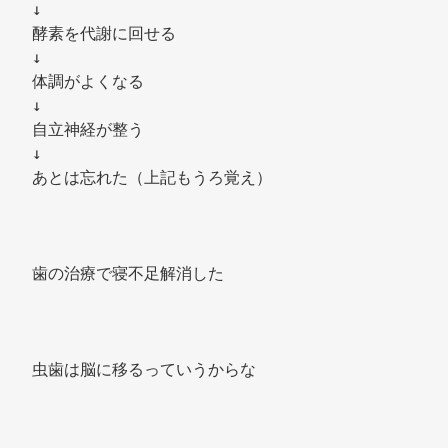
↓ 
酵素を代謝に回せる 
↓ 
体調がよくなる 
↓ 
自立神経が整う 
↓ 
あとは忘れた（上記もうろ覚え） 
歯の治療で寝不足解消した 
虫歯は脳に移るっていうからな 