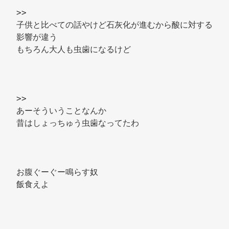
>> 
子供と比べての話やけど石灰化が進むから酸に対する
影響が違う 
もちろん大人も虫歯になるけど 
>> 
あーそういうことなんか 
昔はしょっちゅう虫歯なってたわ 
お腹ぐーぐー鳴らす奴 
飯食えよ 