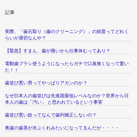
記事
実際、「歯石取り（歯のクリーニング）」の頻度ってどれく
らいが適切なんや？
【緊急】すまん、歯が痛いから仕事休むってあり？
電動歯ブラシ使うようになったらガチで口臭無くなって驚い
た！！
歯並び悪い男ってやっぱりアカンのか？
なぜ日本人の歯並びは先進国最低レベルなのか？世界から日
本人の歯は「汚い」 と思われているという事実
歯並び悪い奴ってなんで歯列矯正しないの？
奥歯の歯茎が水ぶくれみたいになってるんだが・・・・