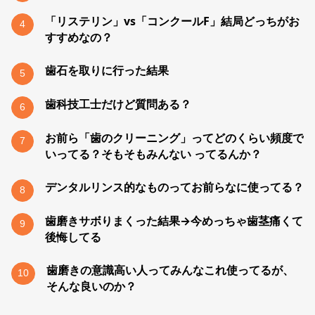
「リステリン」vs「コンクールF」結局どっちがお
4
すすめなの？
歯石を取りに行った結果
5
歯科技工士だけど質問ある？
6
お前ら「歯のクリーニング」ってどのくらい頻度で
7
いってる？そもそもみんない ってるんか？
デンタルリンス的なものってお前らなに使ってる？
8
歯磨きサボりまくった結果→今めっちゃ歯茎痛くて
9
後悔してる
歯磨きの意識高い人ってみんなこれ使ってるが、
10
そんな良いのか？