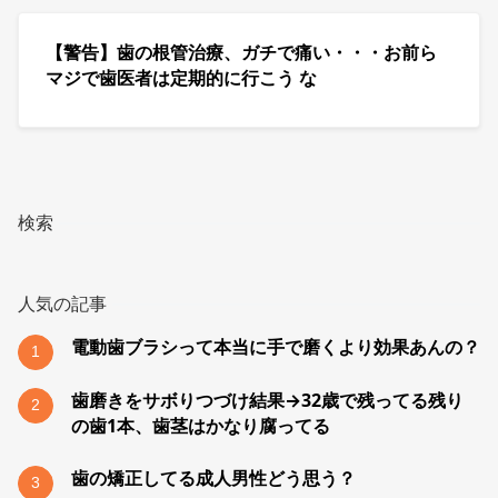
【警告】歯の根管治療、ガチで痛い・・・お前ら
マジで歯医者は定期的に行こう な
検索
人気の記事
電動歯ブラシって本当に手で磨くより効果あんの？
1
歯磨きをサボりつづけ結果→32歳で残ってる残り
2
の歯1本、歯茎はかなり腐ってる
歯の矯正してる成人男性どう思う？
3