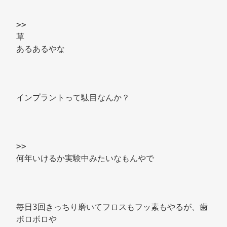
>> 
草 
あるあるやな 
インプラントって駄目なんか？ 
>> 
何年いけるか実験中みたいなもんやで 
毎日3回きっちり磨いてフロスもフッ素もやるが、歯
ボロボロや 