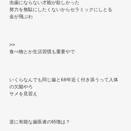
虫歯にならない才能が欲しかった 
努力を無駄にしたくないからセラミックにしとる 
金が飛ぶわ 
>> 
食べ物とか生活習慣も重要やで 
いくらなんでも同じ歯と60年近く付き添うって人体
の欠陥やろ 
サメを見習え 
逆に有能な歯医者の特徴は？ 