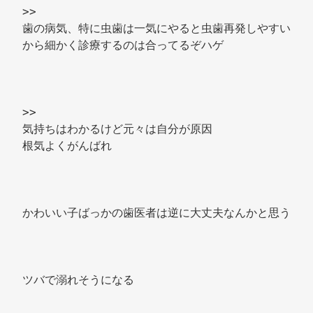
>> 
歯の病気、特に虫歯は一気にやると虫歯再発しやすい
から細かく診療するのは合ってるぞハゲ 
>> 
気持ちはわかるけど元々は自分が原因 
根気よくがんばれ 
かわいい子ばっかの歯医者は逆に大丈夫なんかと思う 
ツバで溺れそうになる 