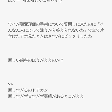
はえー 町医者とかにありそう 
ワイが顎変形症の手術について質問しに来たのに「そ
んなん人によって違うから答えられないわ」で全て片
付けたアホ見たときはさすがにビックリしたわ 
新しい歯科のほうがええのか？ 
>> 
新しすぎるのもアカン 
新しすぎず古すぎず実績があるとこがええ 