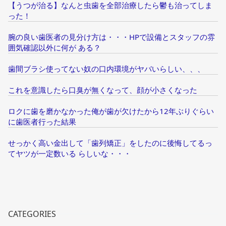
【うつが治る】なんと虫歯を全部治療したら鬱も治ってしま
った！
腕の良い歯医者の見分け方は・・・HPで設備とスタッフの雰
囲気確認以外に何が ある？
歯間ブラシ使ってない奴の口内環境がヤバいらしい、、、
これを意識したら口臭が無くなって、顔が小さくなった
ロクに歯を磨かなかった俺が歯が欠けたから12年ぶりぐらい
に歯医者行った結果
せっかく高い金出して「歯列矯正」をしたのに後悔してるっ
てヤツが一定数いる らしいな・・・
CATEGORIES