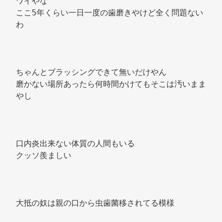
ワイやな 
ここ5年くらい一日一度の歯磨きやけど全く問題ない
わ 
ちゃんとブラッシングできて無いだけやん 
磨かない場所あったら何時間かけてもそこは汚いまま
やし 
口内炎出来ない体質の人間もいる 
クッソ羨ましい 
大抵の奴は親の口から虫歯菌移されてる模様 