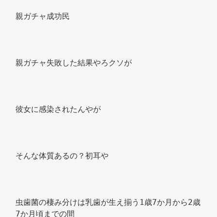
親ガチャ成功民 
親ガチャ失敗した結果やろクソが 
彼女に感染されたんやが 
そんな体質あるの？初耳や 
虫歯菌の棲み分けは乳歯が生え揃う1歳7か月から2歳
7か月頃までの間 