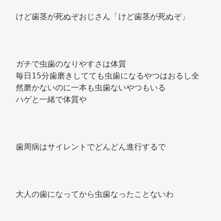
けど歯茎が死ぬぞおじさん「けど歯茎が死ぬぞ」 
ガチで虫歯のなりやすさは体質 
毎日15分歯磨きしてても虫歯になるやつはおるし全
然磨かないのに一本も虫歯ないやつもいる 
ハゲと一緒で体質や 
歯周病はサイレントでどんどん進行するで 
大人の歯になってから虫歯なったことないわ 