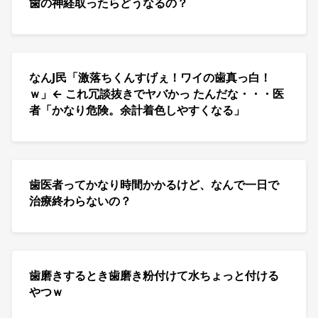
歯の神経取ったらどうなるの？
なんJ民「激落ちくんすげぇ！ワイの歯真っ白！
ｗ」← これ冗談抜きでヤバかっ たんだな・・・医
者「かなり危険。余計着色しやすくなる」
歯医者ってかなり時間かかるけど、なんで一日で
治療終わらないの？
歯磨きするとき歯磨き粉付けて水ちょっと付ける
やつｗ