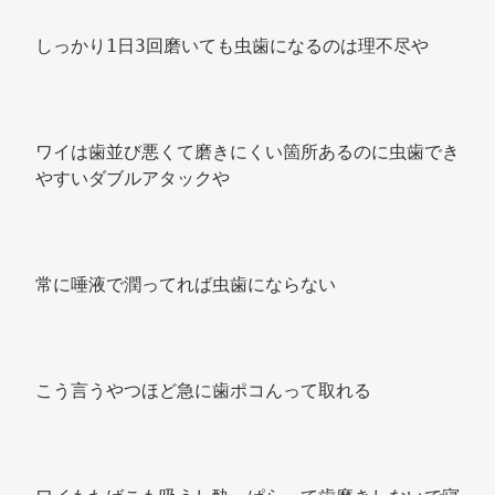
しっかり1日3回磨いても虫歯になるのは理不尽や 
ワイは歯並び悪くて磨きにくい箇所あるのに虫歯でき
やすいダブルアタックや 
常に唾液で潤ってれば虫歯にならない 
こう言うやつほど急に歯ポコんって取れる 