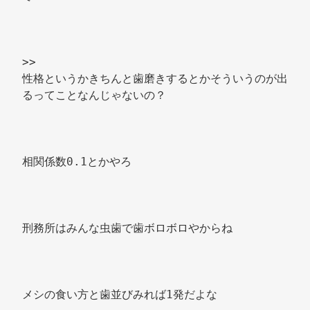
>> 
性格というかきちんと歯磨きするとかそういうのが出
るってことなんじゃないの？ 
相関係数0.1とかやろ 
刑務所はみんな虫歯で歯ボロボロやからね 
メシの食い方と歯並びみれば1発だよな 