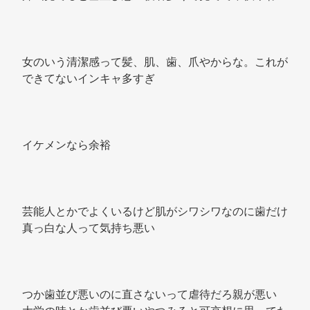
女のいう清潔感って髪、肌、歯、爪やからな。これが
できてないインキャ多すぎ 
イケメンなら余裕 
芸能人とかでよくいるけど肌がシワシワなのに歯だけ
真っ白な人って気持ち悪い 
つか歯並び悪いのに直さないって虐待だろ親が悪い 