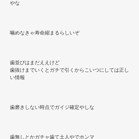
やな 
噛めなきゃ寿命縮まるらしいぞ 
歯並びはまだええけど 
歯抜けまでいくとガチで引くからこいつにしては正し
い情報 
歯磨きしない時点でガイジ確定やしな 
歯無しとかガチャ歯て土人やでホンマ 