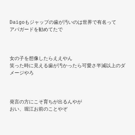
Daigoもジャップの歯が汚いのは世界で有名って 
アパガードを勧めてたで 
女の子を想像したらええやん 
笑った時に見える歯が汚かったら可愛さ半減以上のダ
メージやろ 
発言の方にこそ育ちが出るんやが 
おい、堀江お前のことやぞ 