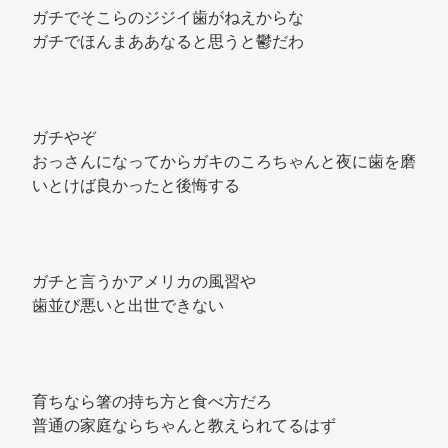
ガチでそこらのジジイ歯がねえからな 
ガチでほんまああなると思うと鬱だわ 
ガチやぞ 
おっさんになってからガキのころちゃんと夜に歯を磨
いとけば良かったと後悔する 
ガチと言うかアメリカの風習や 
歯並び悪いと出世できない 
育ちなら箸の持ち方と食べ方だろ 
普通の家庭ならちゃんと教えられてるはず 