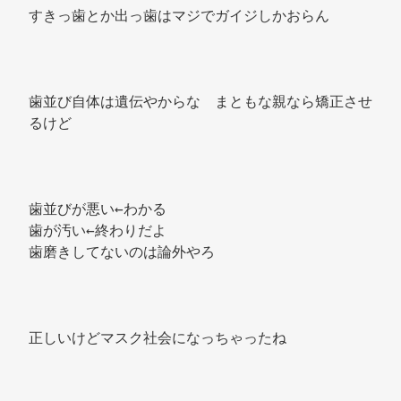
すきっ歯とか出っ歯はマジでガイジしかおらん 
歯並び自体は遺伝やからな　まともな親なら矯正させ
るけど 
歯並びが悪い←わかる 
歯が汚い←終わりだよ 
歯磨きしてないのは論外やろ 
正しいけどマスク社会になっちゃったね 