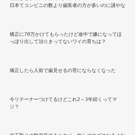
日本てコンビニの数より歯医者の方が多いのに謎やな 
矯正に70万かけてもらったけど途中で嫌になってほ
っぽり出して治りきってないワイの育ちは？ 
矯正したら人前で歯見せるの苦にならなくなった 
今リテーナーつけてるけどこれ2～3年続くってマ
ジ？ 