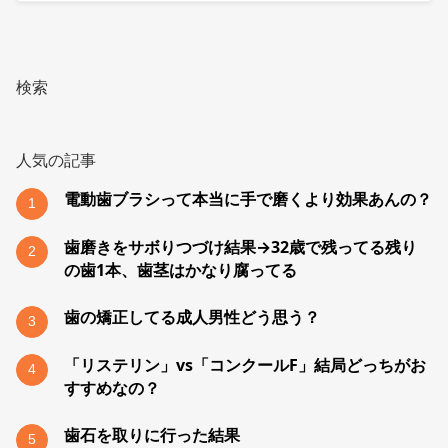
検索
人気の記事
電動歯ブラシって本当に手で磨くより効果あんの？
1
歯磨きをサボりつづけ結果→32歳で残ってる残り
2
の歯1本、歯茎はかなり腐ってる
歯の矯正してる成人男性どう思う？
3
「リステリン」vs「コンクールF」結局どっちがお
4
すすめなの？
歯石を取りに行った結果
5