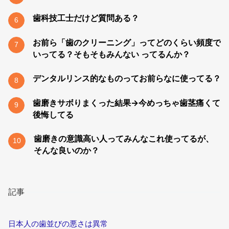
歯科技工士だけど質問ある？
6
お前ら「歯のクリーニング」ってどのくらい頻度で
7
いってる？そもそもみんない ってるんか？
デンタルリンス的なものってお前らなに使ってる？
8
歯磨きサボりまくった結果→今めっちゃ歯茎痛くて
9
後悔してる
歯磨きの意識高い人ってみんなこれ使ってるが、
10
そんな良いのか？
記事
日本人の歯並びの悪さは異常