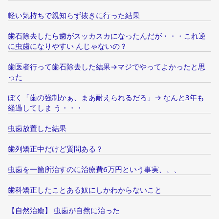
軽い気持ちで親知らず抜きに行った結果
歯石除去したら歯がスッカスカになったんだが・・・これ逆
に虫歯になりやすい んじゃないの？
歯医者行って歯石除去した結果→マジでやってよかったと思
った
ぼく「歯の強制かぁ、まあ耐えられるだろ」→ なんと3年も
経過してしま う・・・
虫歯放置した結果
歯列矯正中だけど質問ある？
虫歯を一箇所治すのに治療費6万円という事実、、、
歯科矯正したことある奴にしかわからないこと
【自然治癒】 虫歯が自然に治った