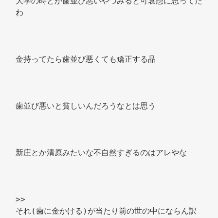
大学の時とか歯並び悪いやつみると可哀想に思ってた
わ 
金持ってたら歯並び悪くても矯正する品 
歯並び悪いと貧しいんだろうなとは思う 
新庄とか清原みたいな不自然すぎるのはアレやな 
>> 
それ(歯に金かける)が当たり前の世の中にならん訳