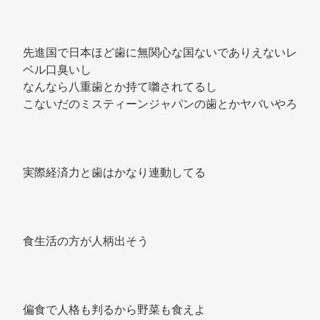
先進国で日本ほど歯に無関心な国ないでありえないレ
ベル口臭いし 
なんなら八重歯とか持て囃されてるし 
こないだのミスティーンジャパンの歯とかヤバいやろ 
実際経済力と歯はかなり連動してる 
食生活の方が人柄出そう 
偏食で人格も判るから野菜も食えよ 