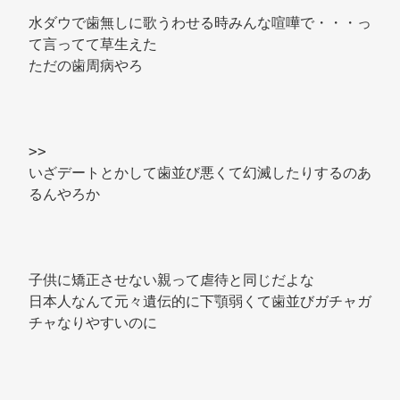
水ダウで歯無しに歌うわせる時みんな喧嘩で・・・っ
て言ってて草生えた 
ただの歯周病やろ 
>> 
いざデートとかして歯並び悪くて幻滅したりするのあ
るんやろか 
子供に矯正させない親って虐待と同じだよな 
日本人なんて元々遺伝的に下顎弱くて歯並びガチャガ
チャなりやすいのに 