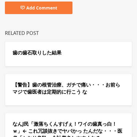
Add Comment
RELATED POST
歯の歯石取りした結果
【警告】歯の根管治療、ガチで痛い・・・お前ら
マジで歯医者は定期的に行こう な
なんJ民「激落ちくんすげぇ！ワイの歯真っ白！
ｗ」← これ冗談抜きでヤバかっ たんだな・・・医