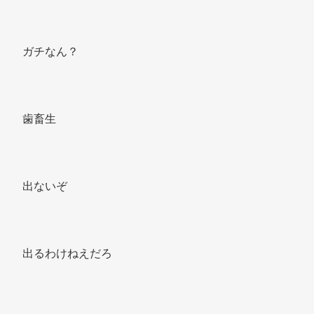
ガチなん？ 
歯畜生 
出ないぞ 
出るわけねえだろ 